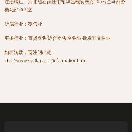
注册地址：
河北省石家庄市裕华区槐安东路166号金马商务
楼A座1906室
所属行业：
零售业
更多行业：
百货零售,综合零售,零售业,批发和零售业
如若转载，请注明出处：
http://www.xje3kg.com/information.html