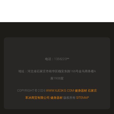
电话：1356220**
地址：河北省石家庄市裕华区槐安东路166号金马商务楼A
座1906室
COPYRIGHT © 2026
WWW.XJE3KG.COM
健身器材
石家庄
革冰商贸有限公司
健身器材
版权所有
SITEMAP