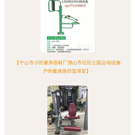
【中山市小区健身器材厂佛山市社区公园运动设施
户外健身路径篮球架】-