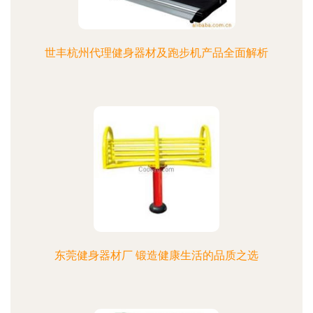
世丰杭州代理健身器材及跑步机产品全面解析
东莞健身器材厂 锻造健康生活的品质之选