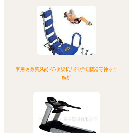
家用健身新风尚 AB收腹机加强版挺腰器等神器全
解析