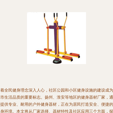
随着全民健身理念深入人心，社区公园和小区健身设施的建设成
城市生活品质的重要标志。扬州、淮安等地区的健身器材厂家，
过提供专业、耐用的户外健身器材，正在为居民打造安全、便捷
健身环境。本文将从厂家选择、器材特性及社区应用三个方面，