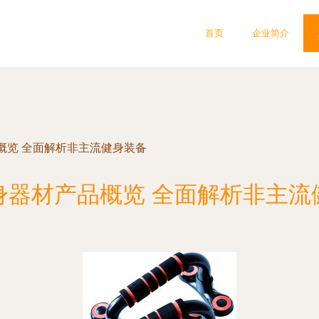
首页
企业简介
概览 全面解析非主流健身装备
身器材产品概览 全面解析非主流