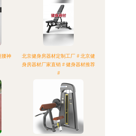
瘦腰神
北京健身房器材定制工厂 # 北京健
身房器材厂家直销 # 健身器材推荐
#