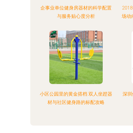
企事业单位健身房器材的科学配置
20
与服务贴心度分析
场动
小区公园里的黄金搭档 双人坐蹬器
深圳
材与社区健身路的标配攻略