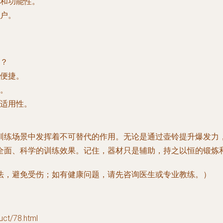
和功能性。
户。
？
便捷。
。
适用性。
训练场景中发挥着不可替代的作用。无论是通过壶铃提升爆发力
全面、科学的训练效果。记住，器材只是辅助，持之以恒的锻炼
法，避免受伤；如有健康问题，请先咨询医生或专业教练。）
t/78.html