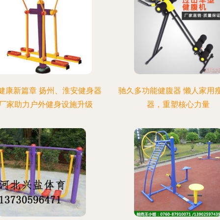
健康新篇章 扬州、淮安健身器
驰久多功能健腹器 懒人家用
厂家助力户外健身设施升级
器，重塑核心力量