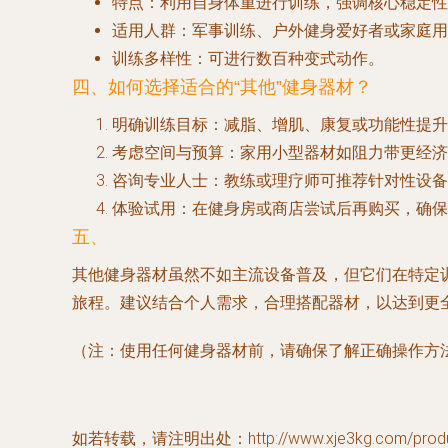
特点
：利用自身体重进行训练，强调核心稳定性
适用人群
：军事训练、户外健身爱好者或家庭用
训练多样性
：可进行数百种变式动作。
四、如何选择适合的“其他”健身器材？
明确训练目标
：减脂、增肌、康复或功能性提升
考虑空间与预算
：家用小型器材如阻力带更经济
咨询专业人士
：教练或理疗师可推荐针对性设备
体验试用
：在健身房或商店尝试后再购买，确保
五、
其他健身器材虽然不如主流设备普及，但它们在特定
旅程。建议结合个人需求，合理搭配器材，以达到更
（注：使用任何健身器材前，请确保了解正确操作方
如若转载，请注明出处：http://www.xje3kg.com/produc