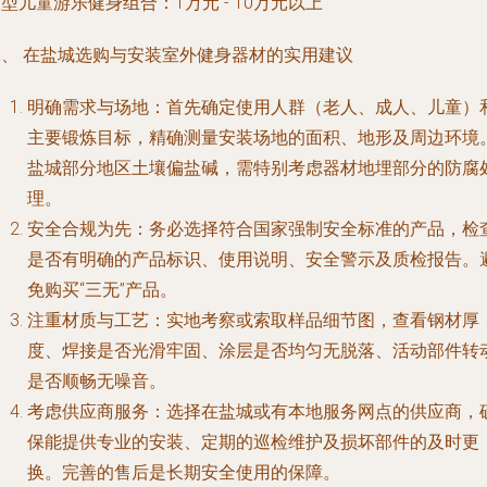
型儿童游乐健身组合：1万元 - 10万元以上
三、 在盐城选购与安装室外健身器材的实用建议
明确需求与场地
：首先确定使用人群（老人、成人、儿童）
主要锻炼目标，精确测量安装场地的面积、地形及周边环境
盐城部分地区土壤偏盐碱，需特别考虑器材地埋部分的防腐
理。
安全合规为先
：务必选择符合国家强制安全标准的产品，检
是否有明确的产品标识、使用说明、安全警示及质检报告。
免购买“三无”产品。
注重材质与工艺
：实地考察或索取样品细节图，查看钢材厚
度、焊接是否光滑牢固、涂层是否均匀无脱落、活动部件转
是否顺畅无噪音。
考虑供应商服务
：选择在盐城或有本地服务网点的供应商，
保能提供专业的安装、定期的巡检维护及损坏部件的及时更
换。完善的售后是长期安全使用的保障。