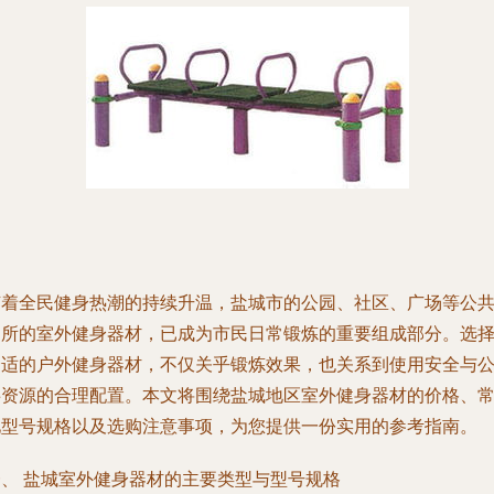
随着全民健身热潮的持续升温，盐城市的公园、社区、广场等公
场所的室外健身器材，已成为市民日常锻炼的重要组成部分。选
合适的户外健身器材，不仅关乎锻炼效果，也关系到使用安全与
共资源的合理配置。本文将围绕盐城地区室外健身器材的价格、
见型号规格以及选购注意事项，为您提供一份实用的参考指南。
一、 盐城室外健身器材的主要类型与型号规格