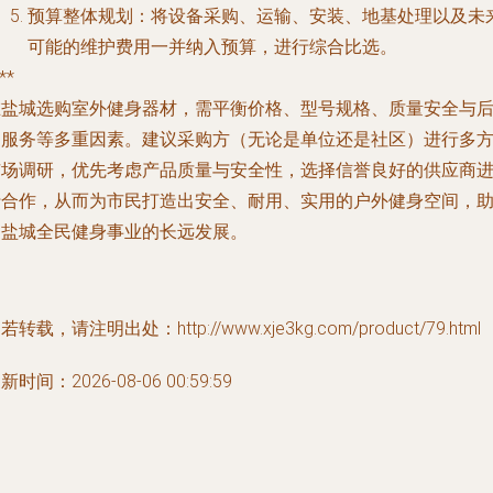
预算整体规划
：将设备采购、运输、安装、地基处理以及未
可能的维护费用一并纳入预算，进行综合比选。
**
在盐城选购室外健身器材，需平衡价格、型号规格、质量安全与
期服务等多重因素。建议采购方（无论是单位还是社区）进行多
市场调研，优先考虑产品质量与安全性，选择信誉良好的供应商
行合作，从而为市民打造出安全、耐用、实用的户外健身空间，
力盐城全民健身事业的长远发展。
若转载，请注明出处：http://www.xje3kg.com/product/79.html
新时间：2026-08-06 00:59:59