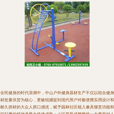
在全民健身的时代浪潮中，中山户外健身器材生产不仅以组合健
器材批量供货为核心，更敏锐捕捉到现代用户对极便携实用设计
高耐久拼材的大众人群口感优，赋予园林社区植入兼具惬意功能