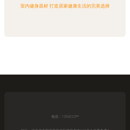
室内健身器材 打造居家健康生活的完美选择
电话：1356220**