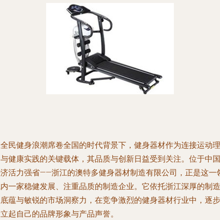
在全民健身浪潮席卷全国的时代背景下，健身器材作为连接运动
念与健康实践的关键载体，其品质与创新日益受到关注。位于中
经济活力强省——浙江的澳特多健身器材制造有限公司，正是这一
域内一家稳健发展、注重品质的制造企业。它依托浙江深厚的制
业底蕴与敏锐的市场洞察力，在竞争激烈的健身器材行业中，逐
树立起自己的品牌形象与产品声誉。