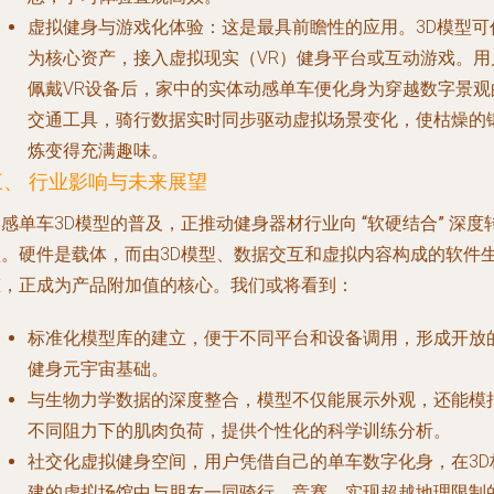
虚拟健身与游戏化体验
：这是最具前瞻性的应用。3D模型可
为核心资产，接入虚拟现实（VR）健身平台或互动游戏。用
佩戴VR设备后，家中的实体动感单车便化身为穿越数字景观
交通工具，骑行数据实时同步驱动虚拟场景变化，使枯燥的
炼变得充满趣味。
三、 行业影响与未来展望
动感单车3D模型的普及，正推动健身器材行业向
“软硬结合”
深度
型。硬件是载体，而由3D模型、数据交互和虚拟内容构成的软件
态，正成为产品附加值的核心。我们或将看到：
标准化模型库的建立
，便于不同平台和设备调用，形成开放
健身元宇宙基础。
与生物力学数据的深度整合
，模型不仅能展示外观，还能模
不同阻力下的肌肉负荷，提供个性化的科学训练分析。
社交化虚拟健身空间
，用户凭借自己的单车数字化身，在3D
建的虚拟场馆中与朋友一同骑行、竞赛，实现超越地理限制