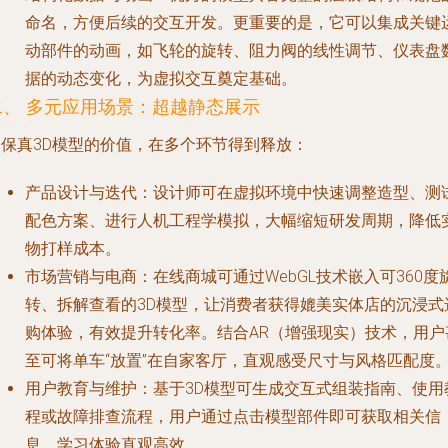
命名，方便后续的交互开发。更重要的是，它可以集成关键
动部件的动画，如飞轮的旋转、阻力阀的线性调节、仪表盘
据的动态变化，为虚拟交互奠定基础。
二、 多元应用场景：超越静态展示
高保真3D模型的价值，在多个环节得到释放：
产品设计与迭代
：设计师可在虚拟环境中快速调整造型、测
配色方案、进行人机工程学模拟，大幅缩短研发周期，降低
物打样成本。
市场营销与电商
：在线商城可通过WebGL技术嵌入可360度
转、拆解查看的3D模型，让消费者获得媲美实体店的沉浸式
购体验，有效提升转化率。结合AR（增强现实）技术，用户
至可将单车“放置”在自家客厅，直观感受尺寸与风格匹配度
用户教育与维护
：基于3D模型可生成交互式组装指南、使用
程或故障排查流程，用户通过点击模型部件即可获取相关信
息，学习体验直观高效。