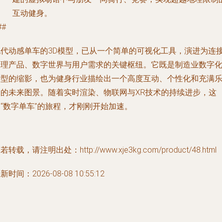
互动健身。
##
现代动感单车的3D模型，已从一个简单的可视化工具，演进为连
物理产品、数字世界与用户需求的关键枢纽。它既是制造业数字
转型的缩影，也为健身行业描绘出一个高度互动、个性化和充满
趣的未来图景。随着实时渲染、物联网与XR技术的持续进步，这
“数字单车”的旅程，才刚刚开始加速。
若转载，请注明出处：http://www.xje3kg.com/product/48.html
新时间：2026-08-08 10:55:12