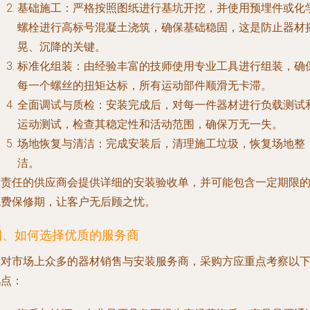
基础施工
：严格按照图纸进行基坑开挖，并使用预埋件或化
螺栓进行高标号混凝土浇筑，确保基础稳固，这是防止器材
晃、沉降的关键。
标准化组装
：由经验丰富的技师使用专业工具进行组装，确
每一个螺丝的扭矩达标，所有运动部件顺滑无卡滞。
全面调试与质检
：安装完成后，对每一件器材进行负载测试
运动测试，检查其稳定性和活动范围，确保万无一失。
场地恢复与清洁
：完成安装后，清理施工垃圾，恢复场地整
洁。
负责任的供应商会提供详细的安装验收单，并可能包含一定期限
免费保修期，让客户无后顾之忧。
四、如何选择优质的服务商
面对市场上众多的器材销售与安装服务商，采购方应重点考察以
几点：