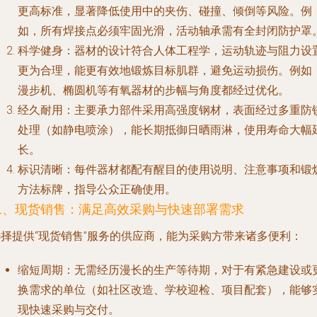
更高标准，显著降低使用中的夹伤、碰撞、倾倒等风险。例
如，所有焊接点必须牢固光滑，活动轴承需有全封闭防护罩
科学健身
：器材的设计符合人体工程学，运动轨迹与阻力设
更为合理，能更有效地锻炼目标肌群，避免运动损伤。例如
漫步机、椭圆机等有氧器材的步幅与角度都经过优化。
经久耐用
：主要承力部件采用高强度钢材，表面经过多重防
处理（如静电喷涂），能长期抵御日晒雨淋，使用寿命大幅
长。
标识清晰
：每件器材都配有醒目的使用说明、注意事项和锻
方法标牌，指导公众正确使用。
二、现货销售：满足高效采购与快速部署需求
选择提供“现货销售”服务的供应商，能为采购方带来诸多便利：
缩短周期
：无需经历漫长的生产等待期，对于有紧急建设或
换需求的单位（如社区改造、学校迎检、项目配套），能够
现快速采购与交付。