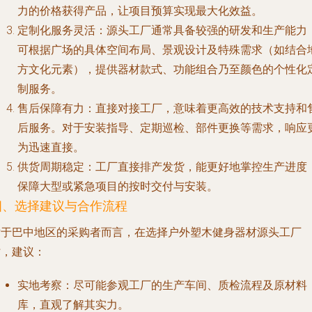
力的价格获得产品，让项目预算实现最大化效益。
定制化服务灵活
：源头工厂通常具备较强的研发和生产能力
可根据广场的具体空间布局、景观设计及特殊需求（如结合
方文化元素），提供器材款式、功能组合乃至颜色的个性化
制服务。
售后保障有力
：直接对接工厂，意味着更高效的技术支持和
后服务。对于安装指导、定期巡检、部件更换等需求，响应
为迅速直接。
供货周期稳定
：工厂直接排产发货，能更好地掌控生产进度
保障大型或紧急项目的按时交付与安装。
四、选择建议与合作流程
对于巴中地区的采购者而言，在选择户外塑木健身器材源头工厂
时，建议：
实地考察
：尽可能参观工厂的生产车间、质检流程及原材料
库，直观了解其实力。